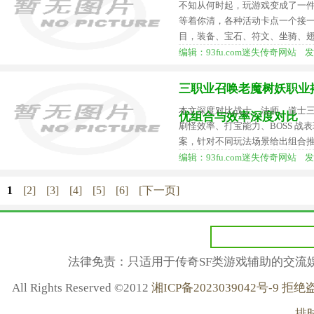
不知从何时起，玩游戏变成了一
等着你清，各种活动卡点一个接
目，装备、宝石、符文、坐骑、翅
编辑：93fu.com迷失传奇网站 发布时间
三职业召唤老魔树妖职业
本文深度对比战士、法师、道士
优组合与效率深度对比
刷怪效率、打宝能力、BOSS 
案，针对不同玩法场景给出组合
编辑：93fu.com迷失传奇网站 发布时间
1
[2]
[3]
[4]
[5]
[6]
[下一页]
法律免责：只适用于传奇SF类游戏辅助的交流
All Rights Reserved ©2012
湘ICP备2023039042号-
排