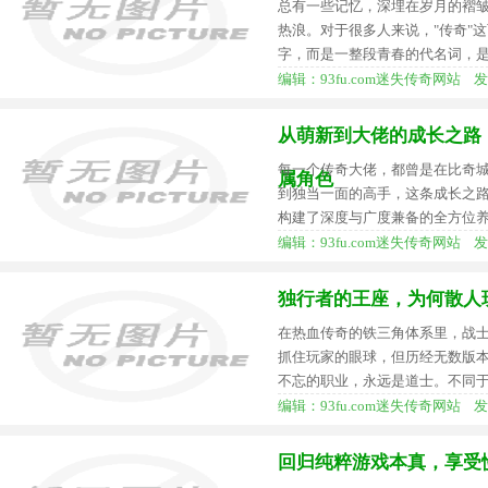
总有一些记忆，深埋在岁月的褶
热浪。对于很多人来说，"传奇"
字，而是一整段青春的代名词，
编辑：93fu.com迷失传奇网站 发布时间
从萌新到大佬的成长之路
每一个传奇大佬，都曾是在比奇
属角色
到独当一面的高手，这条成长之
构建了深度与广度兼备的全方位
编辑：93fu.com迷失传奇网站 发布时间
独行者的王座，为何散人
在热血传奇的铁三角体系里，战
抓住玩家的眼球，但历经无数版
不忘的职业，永远是道士。不同
编辑：93fu.com迷失传奇网站 发布时间
回归纯粹游戏本真，享受