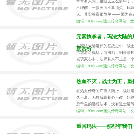
常常有人问，都过去这么多年了
不理解，一款画面不算顶尖、玩
人。其实答案很简单 —— 因为在
编辑：93fu.com迷失传奇网站 发布时间
元素执掌者，玛法大陆的后
在玛法大陆漫长的征战史中，战
度赏析
治愈游走战场，而法师，则是掌
老玩家心中，法师从来不止是一
编辑：93fu.com迷失传奇网站 发布时间
热血不灭，战士为王，重
在热血传奇的广袤大陆上，战法
久不衰。无数玩家初心不改，始
息千里的远程法术，没有道士运
编辑：93fu.com迷失传奇网站 发布时间
重回玛法——那些年我们