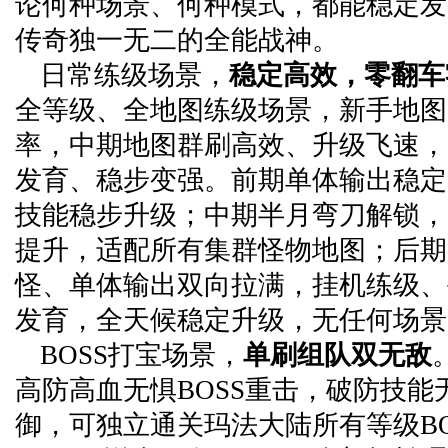
论何种场景、何种模式，都能稳定发
传奇独一无二的全能战神。
日常练级场景，
稳定高效，零翻车
全等级、全地图练级场景，新手地图
率，中期地图群刷高效、升级飞速，
发育、稳步变强。前期单体输出稳定
技能稳步升级；中期半月弯刀解锁，
提升，适配所有集群怪物地图；后期
怪、单体输出双向拉满，挂机练级、
发育，全天候稳定升级，无任何场景
BOSS打宝场景，
单刷组队双无敌
高防高血无惧BOSS重击，破防技能无
御，可独立通关玛法大陆所有等级BO