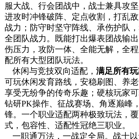
服大战、行会团战中，战士兼具攻坚
进攻时冲锋破阵、定点收割，打乱敌
战力；防守时坚守阵线、承伤护队，
全团队战力。既能打出爆表团战输出
伤压力，攻防一体、全能无解，全程
配所有大型团队玩法。
休闲与竞技双向适配，
满足所有玩
可玩休闲发育路线，安稳刷图、养老
享受无纷争的传奇乐趣；硬核玩家可
钻研PK操作、征战赛场、角逐巅峰
锋。一个职业适配两种极致玩法，覆
式，包容性、适配性冠绝三职业。
一职通万法，一战定全局。战士以