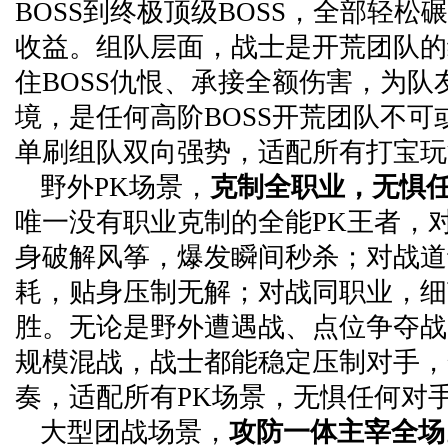
BOSS到终极顶级BOSS，全部轻松
收益。组队层面，战士是开荒团队的
住BOSS仇恨、承接全额伤害，为队
境，是任何高阶BOSS开荒团队不可
单刷组队双向强势，适配所有打宝玩
野外PK场景，
克制全职业，无惧
唯一没有职业克制的全能PK王者，
身破解风筝，爆发瞬间秒杀；对战道
耗，贴身压制无解；对战同职业，细
胜。无论是野外遭遇战、点位争夺战
规模混战，战士都能稳定压制对手，
奏，适配所有PK场景，无惧任何对
大型团战场景，
攻防一体主宰全场