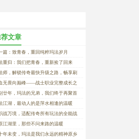
推荐文章
一篇：致青春，重回纯粹玛法岁月
法重归：我们把青春，重新捡了回来
法师，解锁传奇最快升级之路，畅享刷
快感
血无畏向巅峰——战士职业完整成长之
别廿年，玛法的兄弟，我们终于再聚首
法江湖，最动人的是萍水相逢的温暖
职战万境，适配传奇所有玩法的全能战
原江湖里，那些不问来路的温暖
十年未变，玛法是我们永远的精神原乡